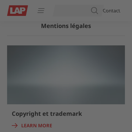
Contact
SEARCH
Open navigation
Mentions légales
Copyright et trademark
LEARN MORE